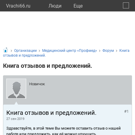
Vrachi66.ru
Люди
Eще
🔔
Сверд
🔍
Организации
Медицинский центр «Профмед»
Форум
Книга
отзывов и предложений.
Книга отзывов и предложений.
Новичок
Книга отзывов и предложений.
#1
27 сен 2019
Здравствуйте, в этой теме Вы можете оставить отзыв о нашей
работе или предложить, как её можно улучшить.