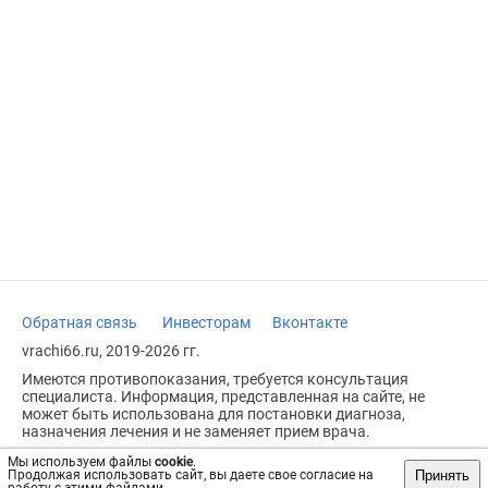
Обратная связь
Инвесторам
Вконтакте
vrachi66.ru, 2019-2026 гг.
Имеются противопоказания, требуется консультация
специалиста. Информация, представленная на сайте, не
может быть использована для постановки диагноза,
назначения лечения и не заменяет прием врача.
Возрастное ограничение: 18+
Мы используем файлы
cookie
.
Принять
Продолжая использовать сайт, вы даете свое согласие на