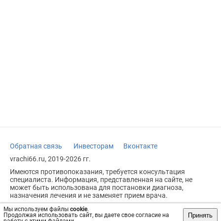
Обратная связь
Инвесторам
Вконтакте
vrachi66.ru, 2019-2026 гг.
Имеются противопоказания, требуется консультация
специалиста. Информация, представленная на сайте, не
может быть использована для постановки диагноза,
назначения лечения и не заменяет прием врача.
Возрастное ограничение: 18+
Мы используем файлы
cookie
.
Принять
Продолжая использовать сайт, вы даете свое согласие на