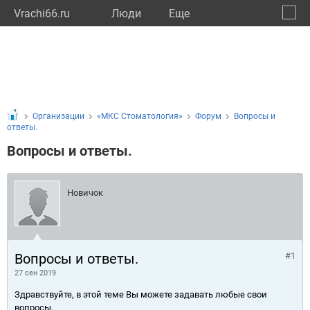
Vrachi66.ru
Люди
Eще
🔔
Сверд
🔍
Организации
«МКС Стоматология»
Форум
Вопросы и
ответы.
Вопросы и ответы.
Новичок
Вопросы и ответы.
#1
27 сен 2019
Здравствуйте, в этой теме Вы можете задавать любые свои
вопросы.