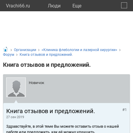
Vrachi66.ru
Люди
Eще
🔔
Сверд
🔍
Организации
«Клиника флебологии и лазерной хирургии»
Форум
Книга отзывов и предложений.
Книга отзывов и предложений.
Новичок
Книга отзывов и предложений.
#1
27 сен 2019
Здравствуйте, в этой теме Вы можете оставить отзыв о нашей
работе или предложить, как её можно улучшить.