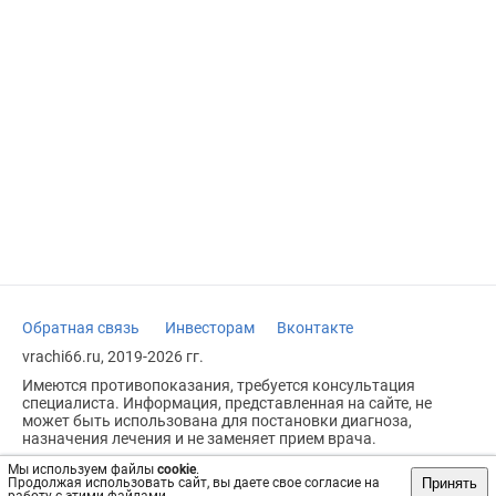
Обратная связь
Инвесторам
Вконтакте
vrachi66.ru, 2019-2026 гг.
Имеются противопоказания, требуется консультация
специалиста. Информация, представленная на сайте, не
может быть использована для постановки диагноза,
назначения лечения и не заменяет прием врача.
Возрастное ограничение: 18+
Мы используем файлы
cookie
.
Принять
Продолжая использовать сайт, вы даете свое согласие на