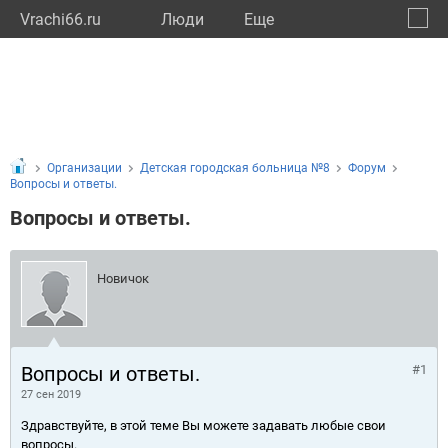
Vrachi66.ru
Люди
Eще
🔔
Сверд
🔍
Организации
Детская городская больница №8
Форум
Вопросы и ответы.
Вопросы и ответы.
Новичок
Вопросы и ответы.
#1
27 сен 2019
Здравствуйте, в этой теме Вы можете задавать любые свои
вопросы.