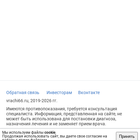
Обратная связь
Инвесторам
Вконтакте
vrachi66.ru, 2019-2026 гг.
Имеются противопоказания, требуется консультация
специалиста. Информация, представленная на сайте, не
может быть использована для постановки диагноза,
назначения лечения и не заменяет прием врача.
Возрастное ограничение: 18+
Мы используем файлы
cookie
.
Принять
Продолжая использовать сайт, вы даете свое согласие на