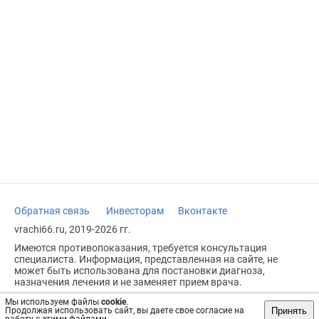
Обратная связь
Инвесторам
Вконтакте
vrachi66.ru, 2019-2026 гг.
Имеются противопоказания, требуется консультация
специалиста. Информация, представленная на сайте, не
может быть использована для постановки диагноза,
назначения лечения и не заменяет прием врача.
Возрастное ограничение: 18+
Мы используем файлы
cookie
.
Принять
Продолжая использовать сайт, вы даете свое согласие на