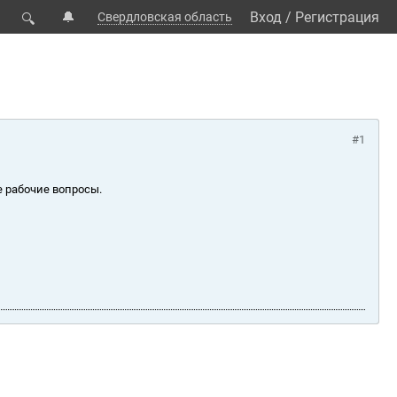
🔔
Вход
/
Регистрация
Свердловская область
🔍
#1
е рабочие вопросы.