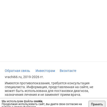
Обратная связь
Инвесторам
Вконтакте
vrachi66.ru, 2019-2026 гг.
Имеются противопоказания, требуется консультация
специалиста. Информация, представленная на сайте, не
может быть использована для постановки диагноза,
назначения лечения и не заменяет прием врача.
Возрастное ограничение: 18+
Мы используем файлы
cookie
.
Принять
Продолжая использовать сайт, вы даете свое согласие на