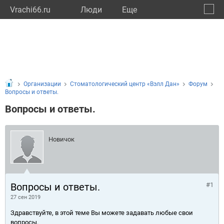
Vrachi66.ru
Люди
Eще
🔔
Сверд
🔍
Организации
Стоматологический центр «Вэлл Дан»
Форум
Вопросы и ответы.
Вопросы и ответы.
Новичок
Вопросы и ответы.
#1
27 сен 2019
Здравствуйте, в этой теме Вы можете задавать любые свои
вопросы.