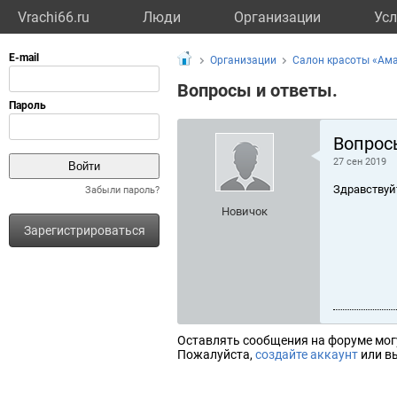
Vrachi66.ru
Люди
Организации
Усл
Организации
Салон красоты «Ам
Вопросы и ответы.
Вопрос
27 сен 2019
Здравствуй
Забыли пароль?
Новичок
Зарегистрироваться
Оставлять сообщения на форуме мог
Пожалуйста,
создайте аккаунт
или вы