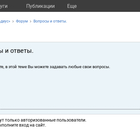
уги
Публикации
Eще
адеус»
Форум
Вопросы и ответы.
ы и ответы.
те, в этой теме Вы можете задавать любые свои вопросы.
ут только авторизованные пользователи.
полните вход на сайт.