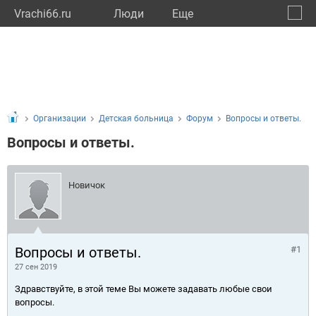
Vrachi66.ru
Люди
Eще
🔔
Сверд
🔍
Организации
Детская больница
Форум
Вопросы и ответы.
Вопросы и ответы.
Новичок
Вопросы и ответы.
#1
27 сен 2019
Здравствуйте, в этой теме Вы можете задавать любые свои
вопросы.