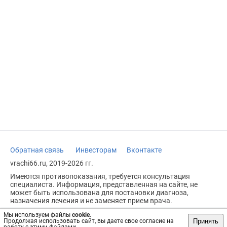
Обратная связь
Инвесторам
Вконтакте
vrachi66.ru, 2019-2026 гг.
Имеются противопоказания, требуется консультация
специалиста. Информация, представленная на сайте, не
может быть использована для постановки диагноза,
назначения лечения и не заменяет прием врача.
Возрастное ограничение: 18+
Мы используем файлы
cookie
.
Принять
Продолжая использовать сайт, вы даете свое согласие на