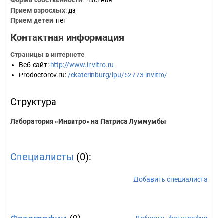
Форма собственности
: Частная
Прием взрослых
: да
Прием детей
: нет
Контактная информация
Страницы в интернете
Веб-сайт
:
http://www.invitro.ru
Prodoctorov.ru
:
/ekaterinburg/lpu/52773-invitro/
Структура
Лаборатория «Инвитро» на Патриса Луммумбы
Специалисты
(0):
Добавить специалиста