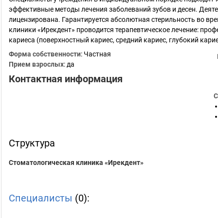
эффективные методы лечения заболеваний зубов и десен. Деят
лицензирована. Гарантируется абсолютная стерильность во вр
клиники «Ирекдент» проводится терапевтическое лечение: профе
кариеса (поверхностный кариес, средний кариес, глубокий карие
Форма собственности
: Частная
Прием взрослых
: да
Контактная информация
С
Структура
Стоматологическая клиника «Ирекдент»
Специалисты
(0):