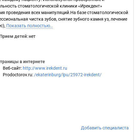
ельность стоматологической клиники «Ирекдент»
емя проведения всех манипуляций.На базе стоматологической
ссиональная чистка зубов, снятие зубного камня уз, лечение
с),
Показать полностью…
Прием детей
: нет
траницы в интернете
Веб-сайт
:
http://www.irekdent.ru
Prodoctorov.ru
:
/ekaterinburg/lpu/25972-irekdent/
Добавить специалиста