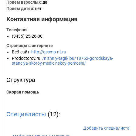
Прием взрослых
: да
Прием детей
: нет
Контактная информация
Телефоны
(3435) 25-26-00
Страницы в интернете
Веб-сайт
:
http://gssmp-nt.ru
Prodoctorov.ru
:
/nizhniy-tagil/lpu/18752-gorodskaya-
stanciya-skoroy-medicinskoy-pomoshi/
Структура
Скорая помощь
Специалисты
(12):
Добавить специалиста