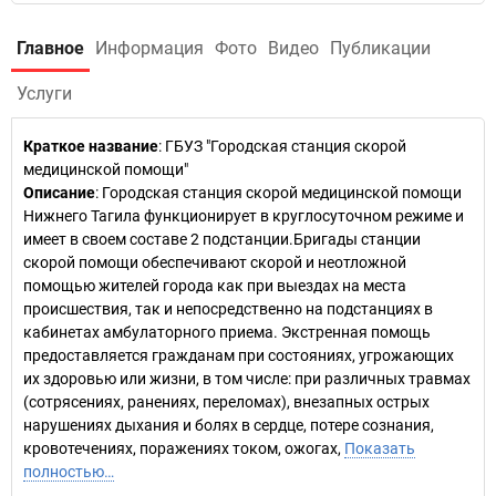
Главное
Информация
Фото
Видео
Публикации
Услуги
Краткое название
:
ГБУЗ "Городская станция скорой
медицинской помощи"
Описание
: Городская станция скорой медицинской помощи
Нижнего Тагила функционирует в круглосуточном режиме и
имеет в своем составе 2 подстанции.Бригады станции
скорой помощи обеспечивают скорой и неотложной
помощью жителей города как при выездах на места
происшествия, так и непосредственно на подстанциях в
кабинетах амбулаторного приема. Экстренная помощь
предоставляется гражданам при состояниях, угрожающих
их здоровью или жизни, в том числе: при различных травмах
(сотрясениях, ранениях, переломах), внезапных острых
нарушениях дыхания и болях в сердце, потере сознания,
кровотечениях, поражениях током, ожогах,
Показать
полностью…