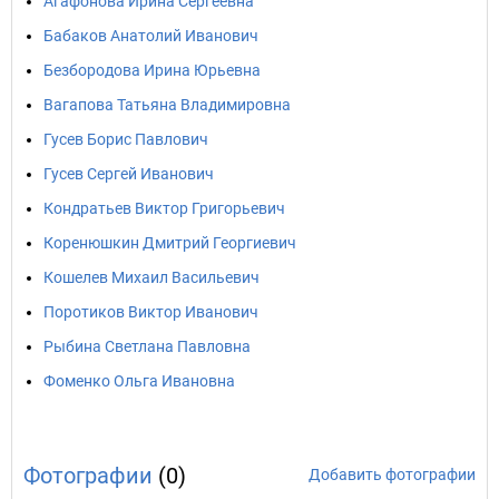
Агафонова Ирина Сергеевна
Бабаков Анатолий Иванович
Безбородова Ирина Юрьевна
Вагапова Татьяна Владимировна
Гусев Борис Павлович
Гусев Сергей Иванович
Кондратьев Виктор Григорьевич
Коренюшкин Дмитрий Георгиевич
Кошелев Михаил Васильевич
Поротиков Виктор Иванович
Рыбина Светлана Павловна
Фоменко Ольга Ивановна
Фотографии
(0)
Добавить фотографии