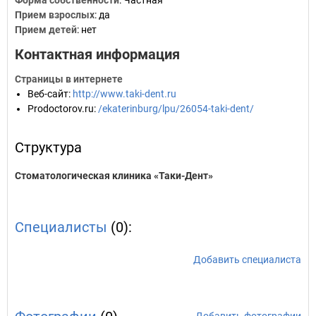
Форма собственности
: Частная
Прием взрослых
: да
Прием детей
: нет
Контактная информация
Страницы в интернете
Веб-сайт
:
http://www.taki-dent.ru
Prodoctorov.ru
:
/ekaterinburg/lpu/26054-taki-dent/
Структура
Стоматологическая клиника «Таки-Дент»
Специалисты
(0):
Добавить специалиста