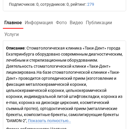
Подписчиков: 0, сотрудников: 0, рейтинг:
279
Главное
Информация
Фото
Видео
Публикации
Услуги
Описание
: Стоматологическая клиника «Таки-Дент» города
Екатеринбурга оборудовано современным диагностическим,
лечебным и стерилизационным оборудованием.
Деятельность стоматологической клинки «Таки-Дент»
лицензирована.На базе стоматологической клиники «Таки-
Дент» проводится ортопедический прием (изготовление и
фиксация металлокерамической коронки,
цельнокерамической коронки, цельнокерамической
коронки, индивидуальной литой штифтовкладки, коронка из
e-max, коронка на диоксиде циркония, косметический
съемный протез), ортодонтический прием (металлические
брекеты, композитные брекеты, самолигирующие брекеты
"DAMON-2",
Показать полностью…