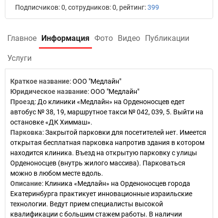
Подписчиков: 0, сотрудников: 0, рейтинг:
399
Главное
Информация
Фото
Видео
Публикации
Услуги
Краткое название
:
ООО "Медлайн"
Юридическое название
:
ООО "Медлайн"
Проезд
:
До клиники «Медлайн» на Орденоносцев едет
автобус № 38, 19, маршрутное такси № 042, 039, 5. Выйти на
остановке «ДК Химмаш».
Парковка
:
Закрытой парковки для посетителей нет. Имеется
открытая бесплатная парковка напротив здания в котором
находится клиника. Въезд на открытую парковку с улицы
Орденоносцев (внутрь жилого массива). Парковаться
можно в любом месте вдоль.
Описание
:
Клиника «Медлайн» на Орденоносцев города
Екатеринбурга практикует инновационные израильские
технологии. Ведут прием специалисты высокой
квалификации с большим стажем работы. В наличии