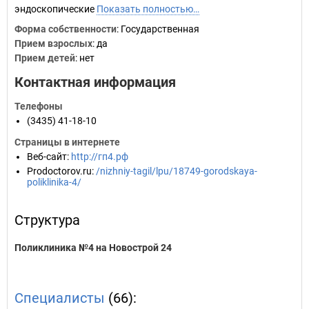
эндоскопические
Показать полностью…
Форма собственности
: Государственная
Прием взрослых
: да
Прием детей
: нет
Контактная информация
Телефоны
(3435) 41-18-10
Страницы в интернете
Веб-сайт
:
http://гп4.рф
Prodoctorov.ru
:
/nizhniy-tagil/lpu/18749-gorodskaya-
poliklinika-4/
Структура
Поликлиника №4 на Новострой 24
Специалисты
(66):