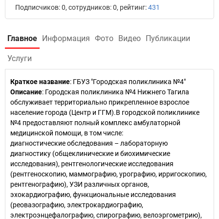
Подписчиков: 0, сотрудников: 0, рейтинг:
431
Главное
Информация
Фото
Видео
Публикации
Услуги
Краткое название
:
ГБУЗ "Городская поликлиника №4"
Описание
: Городская поликлиника №4 Нижнего Тагила
обслуживает территориально прикрепленное взрослое
население города (Центр и ГГМ).В городской поликлинике
№4 предоставляют полный комплекс амбулаторной
медицинской помощи, в том числе:
диагностические обследования – лабораторную
диагностику (общеклинические и биохимические
исследования), рентгенологические исследования
(рентгеноскопию, маммографию, урографию, ирригоскопию,
рентгенографию), УЗИ различных органов,
эхокардиографию, функциональные исследования
(реовазографию, электрокардиографию,
электроэнцефалографию, спирографию, велоэргометрию),