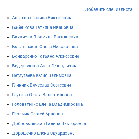
Добавить специалиста
Астахова Галина Викторовна
Бабенкова Татьяна Ивановна
Баканова Людмила Васильевна
Богачевская Ольга Николаевна
Бондаренко Татьяна Алексеевна
Ведерникова Анна Геннадьевна
Ветлугаева Юлия Вадимовна
Глинник Вячеслав Сергеевич
Глухова Ольга Валентиновна
Головатенко Елена Владимировна
Грасмик Сергей Арнович
Добровольская Галина Викторовна
Дорошенко Елена Эдуардовна