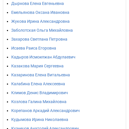
Дырнова Елена Евгеньевна
Емельянова Оксана Ивановна
Жукова Ирина Александровна
Заболотская Ольга Михайловна
Захарова Светлана Петровна
Исаева Раиса Егоровна
Кадыров Исмоилжан Абдулаевич
Казакова Мария Сергеевна
Казаринова Елена Витальевна
Калабина Елена Алексеевна
Климов Денис Владимирович
Козлова Галина Михайловна
Корепанов Аркадий Александрович
Кудымова Ирина Николаевна
Кузнецов Анатолий Александрович