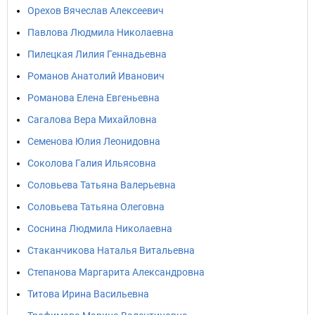
Орехов Вячеслав Алексеевич
Павлова Людмила Николаевна
Пилецкая Лилия Геннадьевна
Романов Анатолий Иванович
Романова Елена Евгеньевна
Сагалова Вера Михайловна
Семенова Юлия Леонидовна
Соколова Галия Ильясовна
Соловьева Татьяна Валерьевна
Соловьева Татьяна Олеговна
Соснина Людмила Николаевна
Стаканчикова Наталья Витальевна
Степанова Маргарита Александровна
Титова Ирина Васильевна