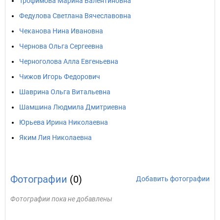
Трофимова Марина Валентиновна
Федулова Светлана Вячеславовна
Чеканова Нина Ивановна
Чернова Ольга Сергеевна
Черноголова Алла Евгеньевна
Чижов Игорь Федорович
Шаврина Ольга Витальевна
Шамшина Людмила Дмитриевна
Юрьева Ирина Николаевна
Яким Лия Николаевна
Фотографии
(0)
Добавить фотографии
Фотографии пока не добавлены