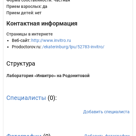
Форма собственности
: Частная
Прием взрослых
: да
Прием детей
: нет
Контактная информация
Страницы в интернете
Веб-сайт
:
http://www.invitro.ru
Prodoctorov.ru
:
/ekaterinburg/lpu/52783-invitro/
Структура
Лаборатория «Инвитро» на Родонитовой
Специалисты
(0):
Добавить специалиста