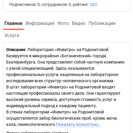
Подписчиков: 0, сотрудников: 0, рейтинг:
263
Главное
Информация
Фото
Видео
Публикации
Услуги
Описание
: Лаборатория «Инвитро» на Родонитовой
базируется в микрорайоне «Ботанический» города
Екатеринбурга. Она представляет собой частную компанию
с узкой специализацией. Здесь оказываются
профессиональные услуги, нацеленные на лабораторное
исследование всех структур человеческого организма.
В штат лаборатории «Инвитро» на Родонитовой входят
настоящие профессионалы своего дела. Они гарантируют
высокий уровень сервиса, доступную стоимость услуг и
индивидуальный подход к каждому пациенту.
В стенах лаборатории «Инвитро» на Родонитовой
осуществляется забор биологических проб: крови, мочи,
кала, гинекологического
Показать полностью…