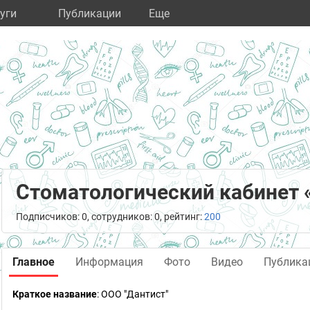
уги
Публикации
Eще
Стоматологический кабинет 
Подписчиков: 0, сотрудников: 0, рейтинг:
200
Главное
Информация
Фото
Видео
Публика
Краткое название
:
ООО "Дантист"