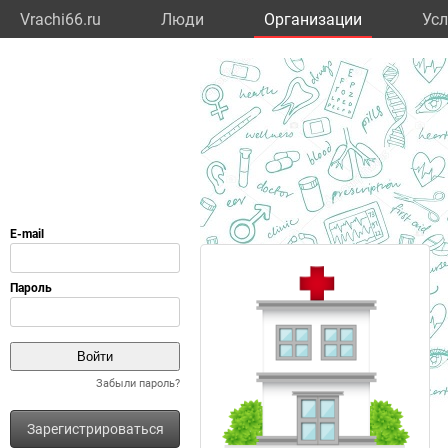
Vrachi66.ru
Люди
Организации
Усл
Забыли пароль?
Зарегистрироваться