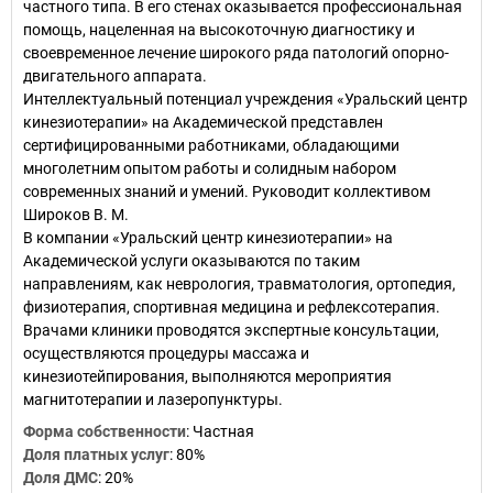
частного типа. В его стенах оказывается профессиональная
помощь, нацеленная на высокоточную диагностику и
своевременное лечение широкого ряда патологий опорно-
двигательного аппарата.
Интеллектуальный потенциал учреждения «Уральский центр
кинезиотерапии» на Академической представлен
сертифицированными работниками, обладающими
многолетним опытом работы и солидным набором
современных знаний и умений. Руководит коллективом
Широков В. М.
В компании «Уральский центр кинезиотерапии» на
Академической услуги оказываются по таким
направлениям, как неврология, травматология, ортопедия,
физиотерапия, спортивная медицина и рефлексотерапия.
Врачами клиники проводятся экспертные консультации,
осуществляются процедуры массажа и
кинезиотейпирования, выполняются мероприятия
магнитотерапии и лазеропунктуры.
Форма собственности
:
Частная
Доля платных услуг
:
80%
Доля ДМС
:
20%