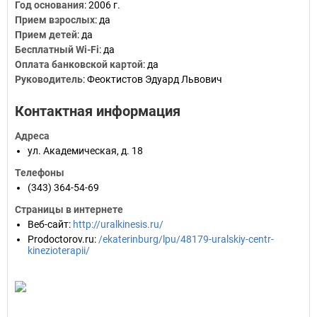
Год основания
:
2006 г.
Прием взрослых
:
да
Прием детей
:
да
Бесплатный Wi-Fi
:
да
Оплата банковской картой
:
да
Руководитель
:
Феоктистов Эдуард Львович
Контактная информация
Адреса
ул. Академическая, д. 18
Телефоны
(343) 364-54-69
Страницы в интернете
Веб-сайт
:
http://uralkinesis.ru/
Prodoctorov.ru
:
/ekaterinburg/lpu/48179-uralskiy-centr-
kinezioterapii/