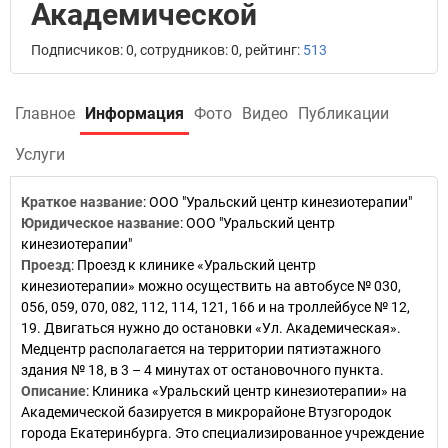
Академической
Подписчиков: 0, сотрудников: 0, рейтинг:
513
Главное
Информация
Фото
Видео
Публикации
Услуги
Краткое название
:
ООО "Уральский центр кинезиотерапии"
Юридическое название
:
ООО "Уральский центр
кинезиотерапии"
Проезд
:
Проезд к клинике «Уральский центр
кинезиотерапии» можно осуществить на автобусе № 030,
056, 059, 070, 082, 112, 114, 121, 166 и на троллейбусе № 12,
19. Двигаться нужно до остановки «Ул. Академическая».
Медцентр располагается на территории пятиэтажного
здания № 18, в 3 – 4 минутах от остановочного пункта.
Описание
:
Клиника «Уральский центр кинезиотерапии» на
Академической базируется в микрорайоне Втузгородок
города Екатеринбурга. Это специализированное учреждение