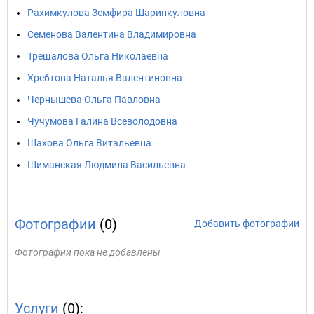
Рахимкулова Земфира Шарипкуловна
Семенова Валентина Владимировна
Трещалова Ольга Николаевна
Хребтова Наталья Валентиновна
Чернышева Ольга Павловна
Чучумова Галина Всеволодовна
Шахова Ольга Витальевна
Шиманская Людмила Васильевна
Фотографии
(0)
Добавить фотографии
Фотографии пока не добавлены
Услуги
(0):