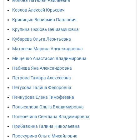
Ионова Наталья Раильевна
Козлов Алексей Юрьевич
Криницын Вениамин Павлович
Крупина Любовь Вениаминовна
Кубарева Ольга Леонтьевна
Матвеева Марина Александровна
Мищенко Анастасия Владимировна
Набиева Яна Александровна
Петрова Тамара Алексеевна
Петухова Галина Федоровна
Печкурова Елена Тимофеевна
Полысалова Ольга Владимировна
Поперечина Светлана Владимировна
Прибавкина Галина Николаевна
Проскурина Ольга Михайловна