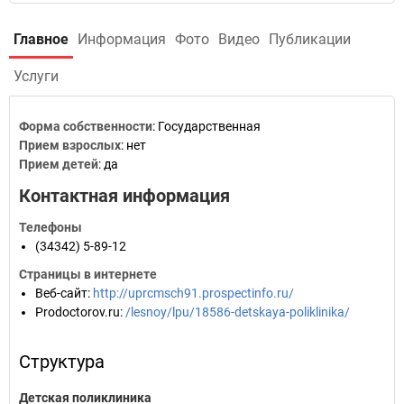
Главное
Информация
Фото
Видео
Публикации
Услуги
Форма собственности
: Государственная
Прием взрослых
: нет
Прием детей
: да
Контактная информация
Телефоны
(34342) 5-89-12
Страницы в интернете
Веб-сайт
:
http://uprcmsch91.prospectinfo.ru/
Prodoctorov.ru
:
/lesnoy/lpu/18586-detskaya-poliklinika/
Структура
Детская поликлиника