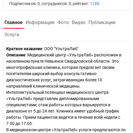
Подписчиков: 0, сотрудников: 0, рейтинг:
1288
Главное
Информация
Фото
Видео
Публикации
Услуги
Краткое название
:
ООО "УльтраЛаб"
Описание
: Медицинский центр «УльтраЛаб» расположен в
населенном пункте Невьянск Свердловской области. Это
многопрофильная клиника, которая предлагает своим
посетителям широкий выбор консультативно-
диагностических услуг, затрагивающих более 10
направлений клинической медицины.
Интеллектуальный потенциал медицинского центра
«УльтраЛаб» представлен дипломированными
специалистами, стаж работы которых варьируется в
диапазоне от 5 до 24 лет. Клиника имеет удобный график
работы. Прием пациентов ведется в течение всей недели с
7.00 до 17.00.
В медицинском центре «УльтраЛаб» услуги предлагаются по