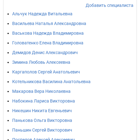
Добавить специалиста
Альчук Надежда Витальевна
Васильева Наталья Александровна
Васькова Надежда Владимировна
Головатенко Елена Владимировна
Демидов Денис Александрович
Зимина Любовь Алексеевна
Каргаполов Сергей Анатольевич
Котельникова Василина Анатольевна
Макарова Вера Николаевна
Набокина Лариса Викторовна
Никешин Никита Евгеньевич
Панькова Ольга Викторовна
Паньшин Сергей Викторович
Поспелов Алексей Алексеевич