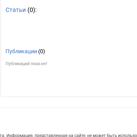
Статьи
(0):
Публикации
(0)
Публикаций пока нет
а. Информация, представленная на сайте, не может быть использо