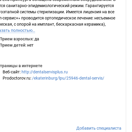
тся санитарно-эпидемиологический режим. Гарантируется
оэтапной системы стерилизации. Имеется лицензия на все
-сервис+» проводится ортопедическое лечение: несъемное
еская, с опорой на имплант, бескаркасная керамика),
азать полностью…
Прием взрослых
: да
Прием детей
: нет
траницы в интернете
Веб-сайт
:
http://dentalservisplus.ru
Prodoctorov.ru
:
/ekaterinburg/lpu/25946-dental-servis/
Добавить специалиста