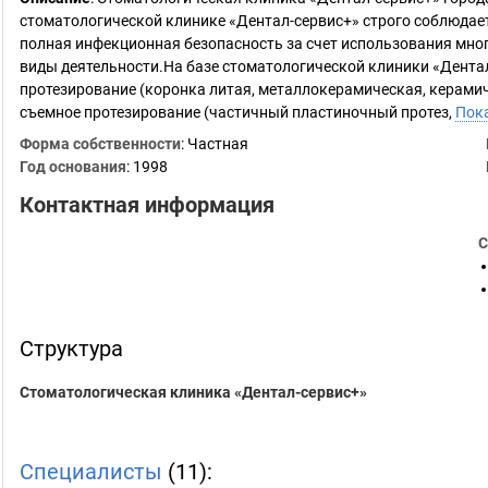
стоматологической клинике «Дентал-сервис+» строго соблюдае
полная инфекционная безопасность за счет использования мног
виды деятельности.На базе стоматологической клиники «Дентал
протезирование (коронка литая, металлокерамическая, керамич
съемное протезирование (частичный пластиночный протез,
Пок
Форма собственности
: Частная
Год основания
:
1998
Контактная информация
С
Структура
Стоматологическая клиника «Дентал-сервис+»
Специалисты
(11):