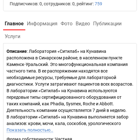
Подписчиков: 0, сотрудников: 0, рейтинг:
759
Главное
Информация
Фото
Видео
Публикации
Услуги
Описание
: Лаборатория «Ситилаб» на Кунавина
расположена в Синарском районе, в населенном пункте
Каменск-Уральский. Это многофункциональная компания
частного типа. В ее распоряжении находятся все
необходимые ресурсы, требуемые для лабораторной
диагностики. Услуги затрагивают пациентов всех возрастов.
В лаборатории «Ситилаб» на Кунавина используются
передовые типы сертифицированного оборудования от
таких компаний, как Phadia, Sysmex, Roche и Abbott.
Деятельность компании осуществляется 7 дней в неделю.
В лаборатории «Ситилаб» на Кунавина выполняется забор
анализов: крови, мочи, кала, соскобов, урологического
Показать полностью…
Форма собственности
: Частная