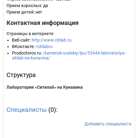
Прием взрослых
: да
Прием детей
: нет
Контактная информация
Страницы в интернете
Веб-сайт
:
http://www.citilab.ru
ВКонтакте
:
/citilabru
Prodoctorov.ru
:
/kamensk-uralskiy/lpu/53944-laboratoriya-
sitilab-na-kunavina/
Структура
Лаборатория «Ситилаб» на Кунавина
Специалисты
(0):
Добавить специалиста