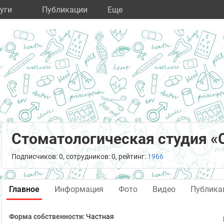
уги
Публикации
Eще
Стоматологическая студия «
Подписчиков: 0, сотрудников: 0, рейтинг:
1966
Главное
Информация
Фото
Видео
Публика
Форма собственности
: Частная