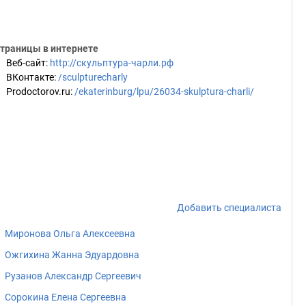
траницы в интернете
Веб-сайт
:
http://скульптура-чарли.рф
ВКонтакте
:
/sculpturecharly
Prodoctorov.ru
:
/ekaterinburg/lpu/26034-skulptura-charli/
Добавить специалиста
Миронова Ольга Алексеевна
Ожгихина Жанна Эдуардовна
Рузанов Александр Сергеевич
Сорокина Елена Сергеевна