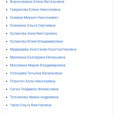
Ворончихина Елена Витальевна
Гаврилова Елена Николаевна
Екимов Михаил Николаевич
Клюжина Ольга Сергеевна
Куликова Анна Викторовна
Куликова Юлия Владимировна
Медведева Анастасия Константиновна
Мелехина Екатерина Евгеньевна
Москвина Мария Владимировна
Олонцева Татьяна Васильевна
Плантич Алла Николаевна
Сигал Людмила Феликсовна
Толченова Ирина Андреевна
Чжен Ольга Викторовна