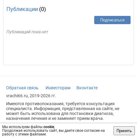
Публикации
(0)
Подписаться
Публикаций пока нет
Обратная связь
Инвесторам
Вконтакте
vrachi66.ru, 2019-2026 гг.
Имеются противопоказания, требуется консультация
специалиста. Информация, представленная на сайте, не
может быть использована для постановки диагноза,
назначения лечения и не заменяет прием врача.
Возрастное ограничение: 18+
Мы используем файлы
cookie
.
Принять
Продолжая использовать сайт, вы даете свое согласие на
работу с этими файлами.