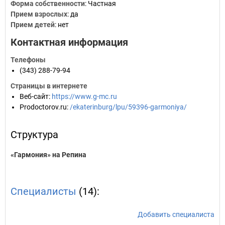
Форма собственности
: Частная
Прием взрослых
: да
Прием детей
: нет
Контактная информация
Телефоны
(343) 288-79-94
Страницы в интернете
Веб-сайт
:
https://www.g-mc.ru
Prodoctorov.ru
:
/ekaterinburg/lpu/59396-garmoniya/
Структура
«Гармония» на Репина
Специалисты
(14):
Добавить специалиста