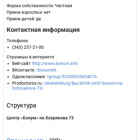
Форма собственности
: Частная
Прием взрослых
: нет
Прием детей
: да
Контактная информация
Телефоны
(343) 257-21-00
Страницы в интернете
Веб-сайт
:
http://www.bonum.info
ВКонтакте
:
/bonum66
Одноклассники
:
/group/53530655654076
Prodoctorov.ru
:
/ekaterinburg/lpu/4638-centr-bonum-na-
hohryakova-73/
Структура
Центр «Бонум» на Хохрякова 73