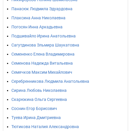
Панасюк Людмила Эдуардовна
Плаксина Анна Николаевна
Погосян Инна Аркадьевна
Подшивайло Ирина Анатольевна
Сагутдинова Эльмира Шаукатовна
Семененко Елена Владимировна
Семенова Надежда Витальевна
Семячков Максим Михайлович
Серебренникова Людмила Анатольевна
Сирина Любовь Николаевна
Скарюкина Ольга Сергеевна
Соснин Егор Борисович
Туева Ирина Дмитриевна
Тютикова Наталия Александровна