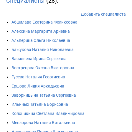
Специалисты
(28):
Добавить специалиста
Абшилава Екатерина Феликсовна
Алексина Маргарита Ариевна
Альперина Ольга Николаевна
Бажукова Наталья Николаевна
Васильева Ирина Сергеевна
Вострецова Оксана Викторовна
Гусева Наталия Георгиевна
Ершова Лидия Аркадьевна
Заворницына Татьяна Сергеевна
Ильиных Татьяна Борисовна
Колоникина Светлана Владимировна
Мензорова Наталья Витальевна
Никифорова Полина Шамильевна