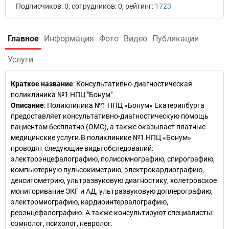
Подписчиков: 0, сотрудников: 0, рейтинг:
1723
Главное
Информация
Фото
Видео
Публикации
Услуги
Краткое название
:
Консультативно-диагностическая
поликлиника №1 НПЦ "Бонум"
Описание
: Поликлиника №1 НПЦ «Бонум» Екатеринбурга
предоставляет консультативно-диагностическую помощь
пациентам бесплатно (ОМС), а также оказывает платные
медицинские услуги.В поликлинике №1 НПЦ «Бонум»
проводят следующие виды обследований:
электроэнцефалографию, полисомнографию, спирографию,
компьютерную пульсокиметрию, электрокардиографию,
денситометрию, ультразвуковую диагностику, холетровское
мониторивание ЭКГ и АД, ультразвуковую доплерографию,
электромиографию, кардиоинтервалографию,
реоэнцефалографию. А также консультируют специалисты:
сомнолог, психолог, невролог.