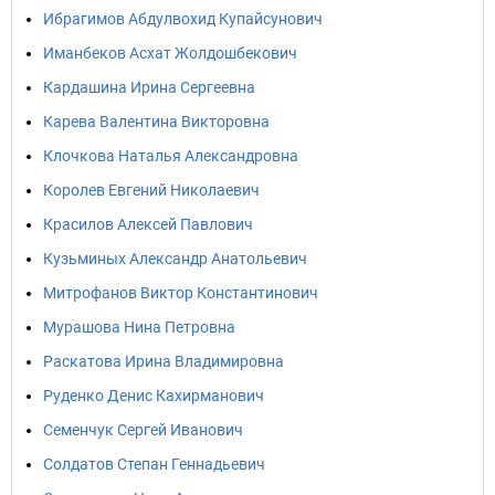
Ибрагимов Абдулвохид Купайсунович
Иманбеков Асхат Жолдошбекович
Кардашина Ирина Сергеевна
Карева Валентина Викторовна
Клочкова Наталья Александровна
Королев Евгений Николаевич
Красилов Алексей Павлович
Кузьминых Александр Анатольевич
Митрофанов Виктор Константинович
Мурашова Нина Петровна
Раскатова Ирина Владимировна
Руденко Денис Кахирманович
Семенчук Сергей Иванович
Солдатов Степан Геннадьевич