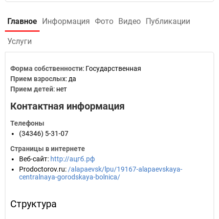
Главное
Информация
Фото
Видео
Публикации
Услуги
Форма собственности
: Государственная
Прием взрослых
: да
Прием детей
: нет
Контактная информация
Телефоны
(34346) 5-31-07
Страницы в интернете
Веб-сайт
:
http://ацгб.рф
Prodoctorov.ru
:
/alapaevsk/lpu/19167-alapaevskaya-
centralnaya-gorodskaya-bolnica/
Структура