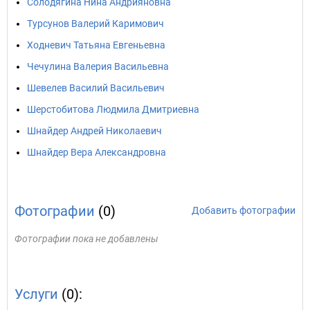
Солодягина Нина Андрияновна
Турсунов Валерий Каримович
Ходневич Татьяна Евгеньевна
Чечулина Валерия Васильевна
Шевелев Василий Васильевич
Шерстобитова Людмила Дмитриевна
Шнайдер Андрей Николаевич
Шнайдер Вера Александровна
Фотографии
(0)
Добавить фотографии
Фотографии пока не добавлены
Услуги
(0):