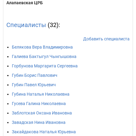
Алапаевская ЦРБ
Специалисты
(32):
Добавить специалиста
Белякова Вера Владимировна
Галиева Бактыгул Чынгышовна
Горбунова Маргарита Сергеевна
Губин Борис Павлович
Губин Павел Юрьевич
Губина Наталья Николаевна
Гусева Галина Николаевна
Заблотская Оксана Ивановна
Завадская Нина Ивановна
Закайдакова Наталья Юрьевна