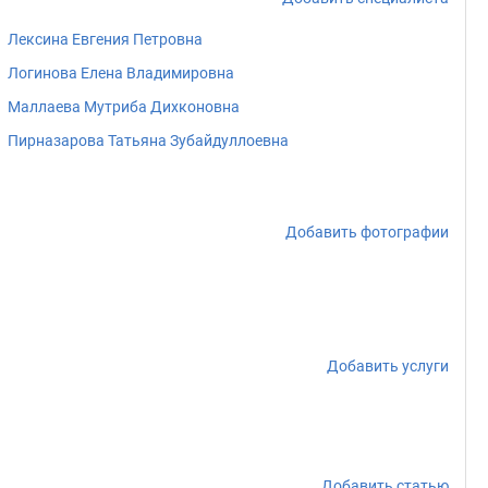
Лексина Евгения Петровна
Логинова Елена Владимировна
Маллаева Мутриба Дихконовна
Пирназарова Татьяна Зубайдуллоевна
Добавить фотографии
Добавить услуги
Добавить статью