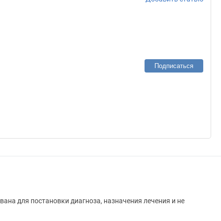
Подписаться
вана для постановки диагноза, назначения лечения и не