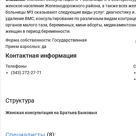
женское население Железнодорожного района, а также всех же
больницы №3 оказывают следующие виды услуг: диагностику и 
удаление ВМС; консультирование по различным видам контраце
органов малого таза, беременных; мини-аборты, медикаментоз
женщин в период беременности.
Форма собственности
: Государственная
Прием взрослых
: да
Контактная информация
Телефоны
С
(343) 272-27-71
Структура
Женская консультация на Братьев Быковых
Специалисты
(8):