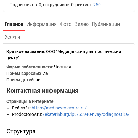
Подписчиков: 0, сотрудников: 0, рейтинг:
250
Главное
Информация
Фото
Видео
Публикации
Услуги
Краткое название
:
ООО "Медицинский диагностический
центр"
Форма собственности
: Частная
Прием взрослых
: да
Прием детей
: нет
Контактная информация
Страницы в интернете
Веб-сайт
:
https://med-nevro-centre.ru/
Prodoctorov.ru
:
/ekaterinburg/lpu/55940-nyayrodiagnostika/
Структура