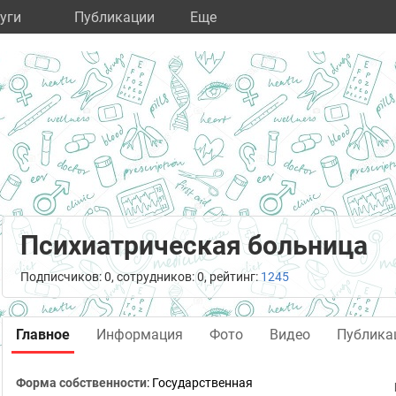
уги
Публикации
Eще
Психиатрическая больница
Подписчиков: 0, сотрудников: 0, рейтинг:
1245
Главное
Информация
Фото
Видео
Публика
Форма собственности
: Государственная