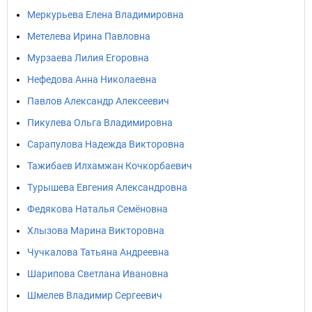
Меркурьева Елена Владимировна
Метелева Ирина Павловна
Мурзаева Лилия Егоровна
Нефедова Анна Николаевна
Павлов Александр Алексеевич
Пикулева Ольга Владимировна
Сарапулова Надежда Викторовна
Тажибаев Илхамжан Кочкорбаевич
Турышева Евгения Александровна
Федякова Наталья Семёновна
Хлызова Марина Викторовна
Чучкалова Татьяна Андреевна
Шарипова Светлана Ивановна
Шмелев Владимир Сергеевич