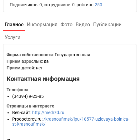
Подписчиков: 0, сотрудников: 0, рейтинг:
250
Главное
Информация
Фото
Видео
Публикации
Услуги
Форма собственности
: Государственная
Прием взрослых
: да
Прием детей
: нет
Контактная информация
Телефоны
(34394) 9-23-85
Страницы в интернете
Веб-сайт
:
http://medrzd.ru
Prodoctorov.ru
:
/krasnoufimsk/lpu/18577-uzlovaya-bolnica-
st-krasnoufimsk/