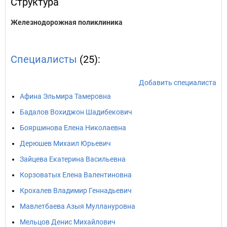
Структура
Железнодорожная поликлиника
Специалисты
(25):
Добавить специалиста
Афина Эльмира Тамеровна
Бадалов Вохиджон Шадибекович
Бояршинова Елена Николаевна
Дерюшев Михаил Юрьевич
Зайцева Екатерина Васильевна
Корзоватых Елена Валентиновна
Крохалев Владимир Геннадьевич
Мавлетбаева Азыя Муллануровна
Мельцов Денис Михайлович