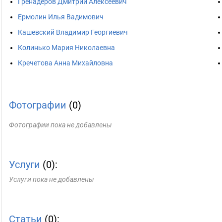
Гренадеров Дмитрий Алексеевич
Ермолин Илья Вадимович
Кашевский Владимир Георгиевич
Колинько Мария Николаевна
Кречетова Анна Михайловна
Фотографии
(0)
Фотографии пока не добавлены
Услуги
(0):
Услуги пока не добавлены
Статьи
(0):