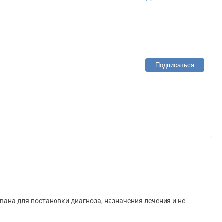
Подписаться
вана для постановки диагноза, назначения лечения и не