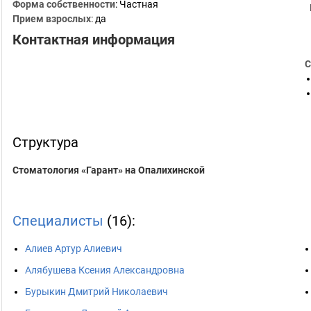
Форма собственности
: Частная
Прием взрослых
: да
Контактная информация
С
Структура
Стоматология «Гарант» на Опалихинской
Специалисты
(16):
Алиев Артур Алиевич
Алябушева Ксения Александровна
Бурыкин Дмитрий Николаевич