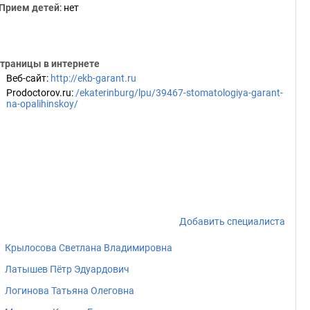
Прием детей
: нет
траницы в интернете
Веб-сайт
:
http://ekb-garant.ru
Prodoctorov.ru
:
/ekaterinburg/lpu/39467-stomatologiya-garant-
na-opalihinskoy/
Добавить специалиста
Крылосова Светлана Владимировна
Латышев Пётр Эдуардович
Логинова Татьяна Олеговна