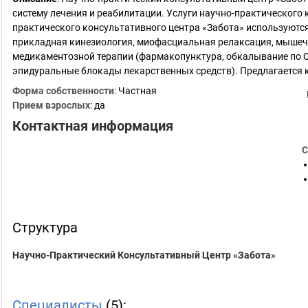
систему лечения и реабилитации. Услуги научно-практического 
практического консультативного центра «Забота» используютс
прикладная кинезиология, миофасциальная релаксация, мышечн
медикаментозной терапии (фармакопунктура, обкалывание по 
эпидуральные блокады лекарственных средств). Предлагается
Форма собственности
: Частная
Прием взрослых
: да
Контактная информация
С
Структура
Научно-Практический Консультативный Центр «Забота»
Специалисты
(5):