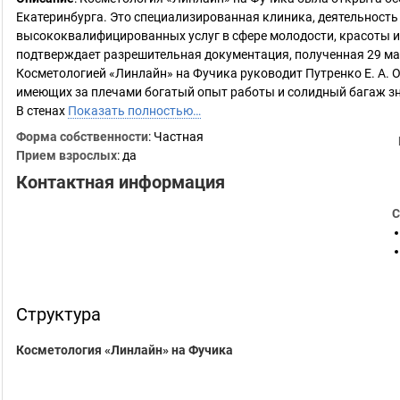
Екатеринбурга. Это специализированная клиника, деятельность
высококвалифицированных услуг в сфере молодости, красоты и
подтверждает разрешительная документация, полученная 29 мар
Косметологией «Линлайн» на Фучика руководит Путренко Е. А.
имеющих за плечами богатый опыт работы и солидный багаж зн
В стенах
Показать полностью…
Форма собственности
: Частная
Прием взрослых
: да
Контактная информация
С
Структура
Косметология «Линлайн» на Фучика