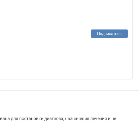
Подписаться
вана для постановки диагноза, назначения лечения и не