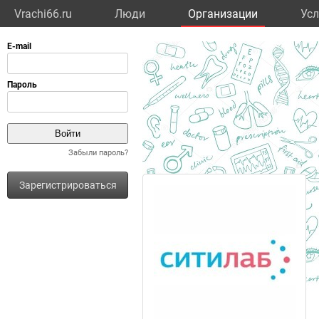
Vrachi66.ru
Люди
Организации
Усл
Забыли пароль?
Зарегистрироваться