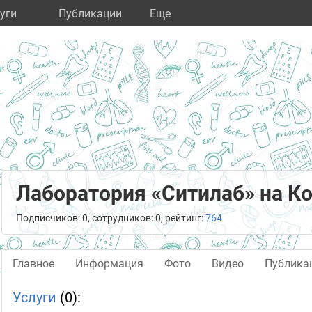
уги
Публикации
Eще
Лаборатория «Ситилаб» на 
Подписчиков: 0, сотрудников: 0, рейтинг:
764
Главное
Информация
Фото
Видео
Публика
Услуги
(0):