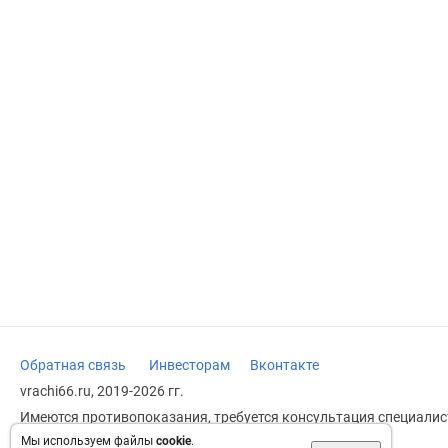
Обратная связь
Инвесторам
Вконтакте
vrachi66.ru, 2019-2026 гг.
Имеются противопоказания, требуется консультация специалист
заменяет прием врача.
Мы используем файлы
cookie
.