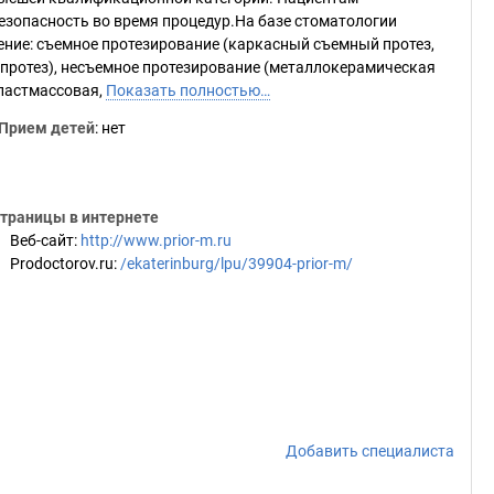
езопасность во время процедур.На базе стоматологии
ние: съемное протезирование (каркасный съемный протез,
протез), несъемное протезирование (металлокерамическая
пластмассовая,
Показать полностью…
Прием детей
: нет
траницы в интернете
Веб-сайт
:
http://www.prior-m.ru
Prodoctorov.ru
:
/ekaterinburg/lpu/39904-prior-m/
Добавить специалиста