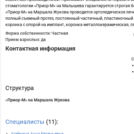
стоматологии «Приор-М» на Малышева гарантируется строгая б
«Приор-М» на Маршала Жукова проводится ортопедическое лече
полный съемный протез, постоянный частичный, пластиночный 
коронка с опорой на имплант, коронка металлокерамическая, 
Форма собственности
: Частная
Прием взрослых
: да
Контактная информация
С
Структура
«Приор-М» на Маршала Жукова
Специалисты
(11):
Агейкина Анна Евгеньевна