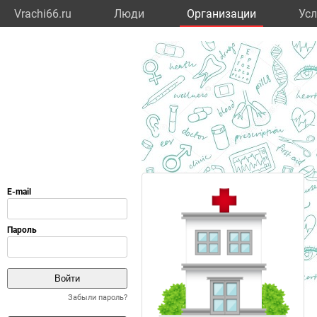
Vrachi66.ru
Люди
Организации
Усл
Забыли пароль?