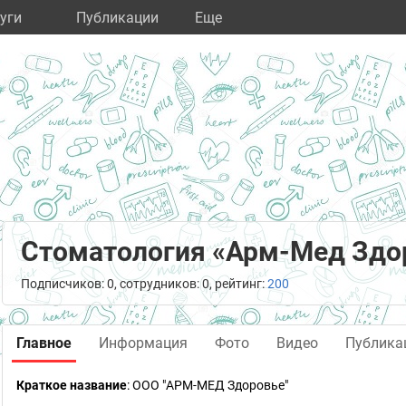
уги
Публикации
Eще
Стоматология «Арм-Мед Здо
Подписчиков: 0, сотрудников: 0, рейтинг:
200
Главное
Информация
Фото
Видео
Публика
Краткое название
:
ООО "APM-МЕД Здоровье"