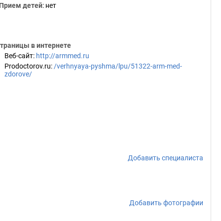
Прием детей
: нет
траницы в интернете
Веб-сайт
:
http://armmed.ru
Prodoctorov.ru
:
/verhnyaya-pyshma/lpu/51322-arm-med-
zdorove/
Добавить специалиста
Добавить фотографии