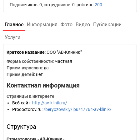
Подписчиков: 0, сотрудников: 0, рейтинг:
200
Главное
Информация
Фото
Видео
Публикации
Услуги
Краткое название
:
ООО "АВ-Клиник"
Форма собственности
: Частная
Прием взрослых
: да
Прием детей
: нет
Контактная информация
Страницы в интернете
Веб-сайт
:
http://av-klinik.ru/
Prodoctorov.ru
:
/beryozovskiy/lpu/47764-av-klinik/
Структура
Стоматология «АВ-Клиник»