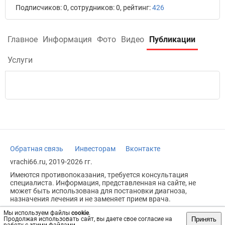
Подписчиков: 0, сотрудников: 0, рейтинг:
426
Главное
Информация
Фото
Видео
Публикации
Услуги
Обратная связь
Инвесторам
Вконтакте
vrachi66.ru, 2019-2026 гг.
Имеются противопоказания, требуется консультация
специалиста. Информация, представленная на сайте, не
может быть использована для постановки диагноза,
назначения лечения и не заменяет прием врача.
Возрастное ограничение: 18+
Мы используем файлы
cookie
.
Принять
Продолжая использовать сайт, вы даете свое согласие на