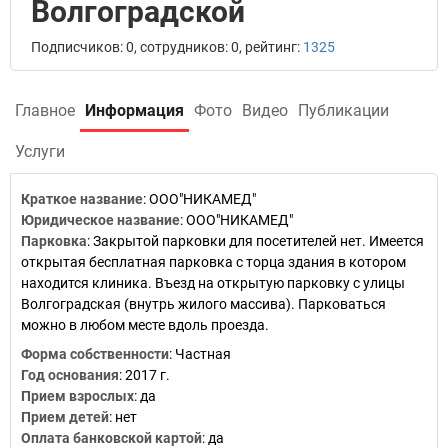
Волгоградской
Подписчиков: 0, сотрудников: 0, рейтинг:
1325
Главное
Информация
Фото
Видео
Публикации
Услуги
Краткое название
:
ООО"НИКАМЕД"
Юридическое название
:
ООО"НИКАМЕД"
Парковка
:
Закрытой парковки для посетителей нет. Имеется
открытая бесплатная парковка с торца здания в котором
находится клиника. Въезд на открытую парковку с улицы
Волгоградская (внутрь жилого массива). Парковаться
можно в любом месте вдоль проезда.
Форма собственности
:
Частная
Год основания
:
2017 г.
Прием взрослых
:
да
Прием детей
:
нет
Оплата банковской картой
:
да