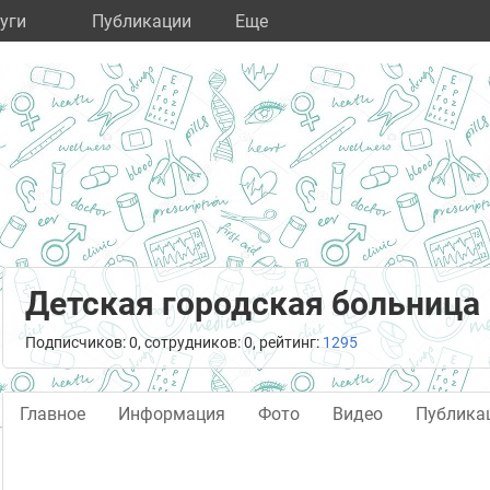
уги
Публикации
Eще
Детская городская больница
Подписчиков: 0, сотрудников: 0, рейтинг:
1295
Главное
Информация
Фото
Видео
Публика