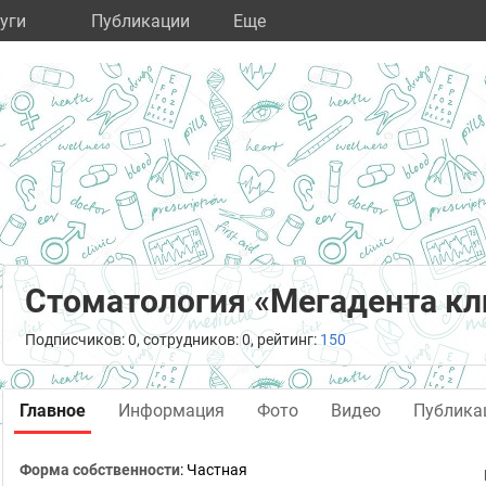
уги
Публикации
Eще
Стоматология «Мегадента кл
Подписчиков: 0, сотрудников: 0, рейтинг:
150
Главное
Информация
Фото
Видео
Публика
Форма собственности
: Частная