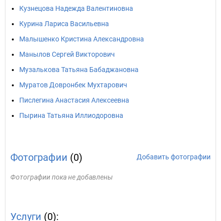
Кузнецова Надежда Валентиновна
Курина Лариса Васильевна
Малышенко Кристина Александровна
Манылов Сергей Викторович
Музалькова Татьяна Бабаджановна
Муратов Довронбек Мухтарович
Пислегина Анастасия Алексеевна
Пырина Татьяна Иллиодоровна
Фотографии
(0)
Добавить фотографии
Фотографии пока не добавлены
Услуги
(0):