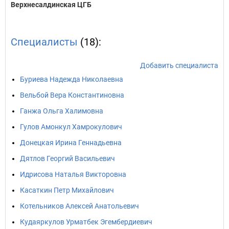
Верхнесалдинская ЦГБ
Специалисты
(18):
Добавить специалиста
Буриева Надежда Николаевна
Вельбой Вера Константиновна
Ганжа Ольга Халимовна
Гулов Амонкул Хамрокулович
Донецкая Ирина Геннадьевна
Дятлов Георгий Васильевич
Идрисова Наталья Викторовна
Касаткин Петр Михайлович
Котельников Алексей Анатольевич
Кудаяркулов Урматбек Эгембердиевич