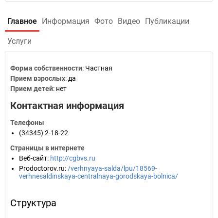
Главное
Информация
Фото
Видео
Публикации
Услуги
Форма собственности
: Частная
Прием взрослых
: да
Прием детей
: нет
Контактная информация
Телефоны
(34345) 2-18-22
Страницы в интернете
Веб-сайт
:
http://cgbvs.ru
Prodoctorov.ru
:
/verhnyaya-salda/lpu/18569-
verhnesaldinskaya-centralnaya-gorodskaya-bolnica/
Структура