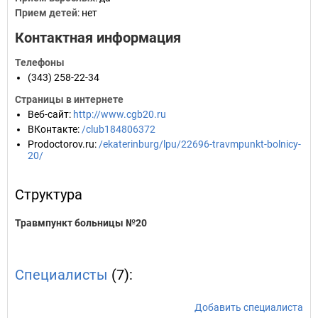
Прием детей
: нет
Контактная информация
Телефоны
(343) 258-22-34
Страницы в интернете
Веб-сайт
:
http://www.cgb20.ru
ВКонтакте
:
/club184806372
Prodoctorov.ru
:
/ekaterinburg/lpu/22696-travmpunkt-bolnicy-
20/
Структура
Травмпункт больницы №20
Специалисты
(7):
Добавить специалиста