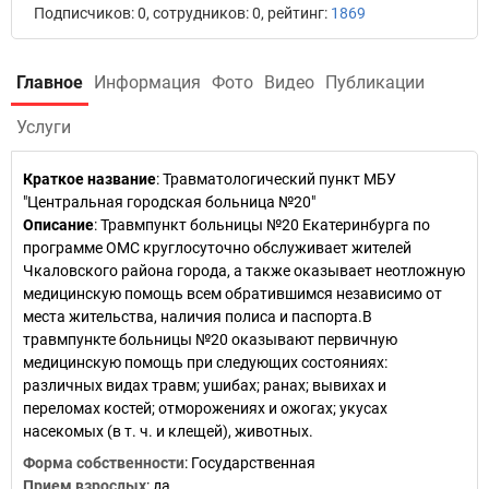
Подписчиков: 0, сотрудников: 0, рейтинг:
1869
Главное
Информация
Фото
Видео
Публикации
Услуги
Краткое название
:
Травматологический пункт МБУ
"Центральная городская больница №20"
Описание
: Травмпункт больницы №20 Екатеринбурга по
программе ОМС круглосуточно обслуживает жителей
Чкаловского района города, а также оказывает неотложную
медицинскую помощь всем обратившимся независимо от
места жительства, наличия полиса и паспорта.В
травмпункте больницы №20 оказывают первичную
медицинскую помощь при следующих состояниях:
различных видах травм; ушибах; ранах; вывихах и
переломах костей; отморожениях и ожогах; укусах
насекомых (в т. ч. и клещей), животных.
Форма собственности
: Государственная
Прием взрослых
: да