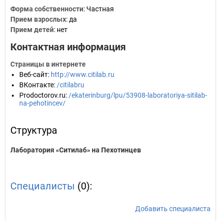
Форма собственности
: Частная
Прием взрослых
: да
Прием детей
: нет
Контактная информация
Страницы в интернете
Веб-сайт
:
http://www.citilab.ru
ВКонтакте
:
/citilabru
Prodoctorov.ru
:
/ekaterinburg/lpu/53908-laboratoriya-sitilab-
na-pehotincev/
Структура
Лаборатория «Ситилаб» на Пехотинцев
Специалисты
(0):
Добавить специалиста