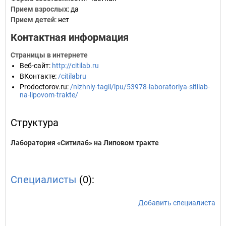
Прием взрослых
: да
Прием детей
: нет
Контактная информация
Страницы в интернете
Веб-сайт
:
http://citilab.ru
ВКонтакте
:
/citilabru
Prodoctorov.ru
:
/nizhniy-tagil/lpu/53978-laboratoriya-sitilab-
na-lipovom-trakte/
Структура
Лаборатория «Ситилаб» на Липовом тракте
Специалисты
(0):
Добавить специалиста