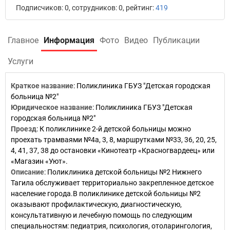
Подписчиков: 0, сотрудников: 0, рейтинг:
419
Главное
Информация
Фото
Видео
Публикации
Услуги
Краткое название
:
Поликлиника ГБУЗ "Детская городская
больница №2"
Юридическое название
:
Поликлиника ГБУЗ "Детская
городская больница №2"
Проезд
:
К поликлинике 2-й детской больницы можно
проехать трамваями №4а, 3, 8, маршрутками №33, 36, 20, 25,
4, 41, 37, 38 до остановки «Кинотеатр «Красногвардеец» или
«Магазин «Уют».
Описание
:
Поликлиника детской больницы №2 Нижнего
Тагила обслуживает территориально закрепленное детское
население города.В поликлинике детской больницы №2
оказывают профилактическую, диагностическую,
консультативную и лечебную помощь по следующим
специальностям: педиатрия, психология, отоларингология,