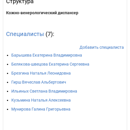
Структура
Кожно-венерологический диспансер
Специалисты
(7):
Добавить специалиста
Барышева Екатерина Владимировна
Белякова-швецова Екатерина Сергеевна
Брезгина Наталья Леонидовна
Гирш Вячеслав Альбертович
Ильиных Светлана Владимировна
Кузьмина Наталья Алексеевна
Мунирова Галина Григорьевна