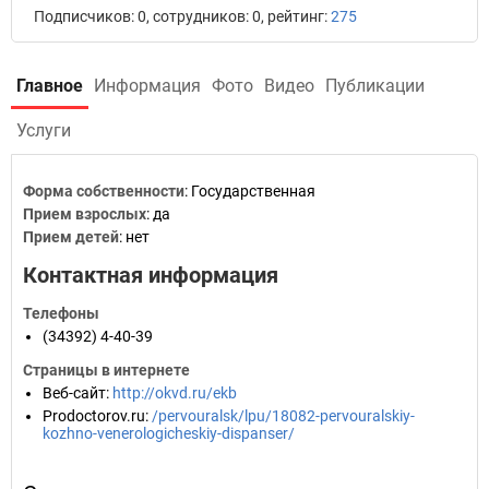
Подписчиков: 0, сотрудников: 0, рейтинг:
275
Главное
Информация
Фото
Видео
Публикации
Услуги
Форма собственности
: Государственная
Прием взрослых
: да
Прием детей
: нет
Контактная информация
Телефоны
(34392) 4-40-39
Страницы в интернете
Веб-сайт
:
http://okvd.ru/ekb
Prodoctorov.ru
:
/pervouralsk/lpu/18082-pervouralskiy-
kozhno-venerologicheskiy-dispanser/