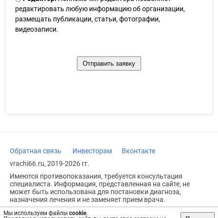
редактировать любую информацию об организации,
размещать публикации, статьи, фотографии,
видеозаписи.
Обратная связь
Инвесторам
Вконтакте
vrachi66.ru, 2019-2026 гг.
Имеются противопоказания, требуется консультация
специалиста. Информация, представленная на сайте, не
может быть использована для постановки диагноза,
назначения лечения и не заменяет прием врача.
Возрастное ограничение: 18+
Мы используем файлы
cookie
.