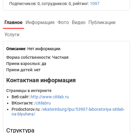
Подписчиков: 0, сотрудников: 0, рейтинг:
1097
Главное
Информация
Фото
Видео
Публикации
Услуги
Описание
: Нет информации.
Форма собственности
: Частная
Прием взрослых
: да
Прием детей
: нет
Контактная информация
Страницы в интернете
Веб-сайт
:
http://www.citilab.ru
ВКонтакте
:
/citilabru
Prodoctorov.ru
:
/ekaterinburg/lpu/53907-laboratoriya-sitilab-
na-blyuhera/
Структура