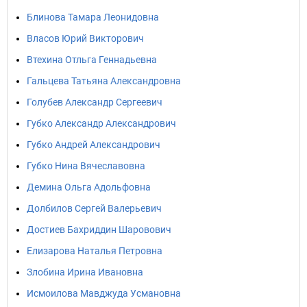
Блинова Тамара Леонидовна
Власов Юрий Викторович
Втехина Отльга Геннадьевна
Гальцева Татьяна Александровна
Голубев Александр Сергеевич
Губко Александр Александрович
Губко Андрей Александрович
Губко Нина Вячеславовна
Демина Ольга Адольфовна
Долбилов Сергей Валерьевич
Достиев Бахриддин Шаровович
Елизарова Наталья Петровна
Злобина Ирина Ивановна
Исмоилова Мавджуда Усмановна