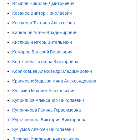
Исыпов Николай Дмитриевич
Казаков Виктор Николаевич
Казакова Татьяна Алексеевна
Капканов Артем Владимирович
Кислицын Игорь Витальевич
Комаров Валерий Борисович
Коптякова Татьяна Викторовна
Коряковцев Александр Владимирович
Краснослободцева Инна Александровна
Кузьмин Максим Анатольевич
Куприянов Александр Николаевич
Куприянова Галина Герасимовна
Курьянинова Виктория Викторовна
Кучумов Алексей Николаевич
Лазарев Владимир Анатольевич