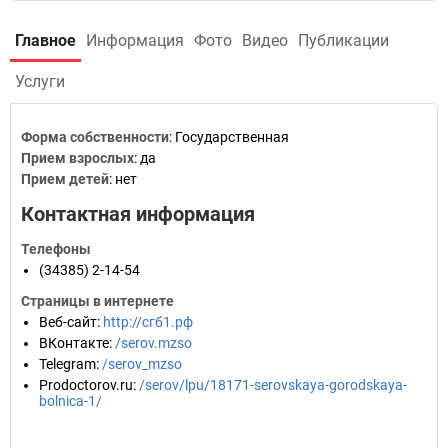
Главное
Информация
Фото
Видео
Публикации
Услуги
Форма собственности
: Государственная
Прием взрослых
: да
Прием детей
: нет
Контактная информация
Телефоны
(34385) 2-14-54
Страницы в интернете
Веб-сайт
:
http://сгб1.рф
ВКонтакте
:
/serov.mzso
Telegram
:
/serov_mzso
Prodoctorov.ru
:
/serov/lpu/18171-serovskaya-gorodskaya-
bolnica-1/