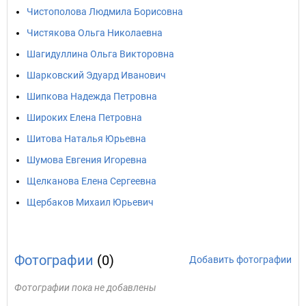
Чистополова Людмила Борисовна
Чистякова Ольга Николаевна
Шагидуллина Ольга Викторовна
Шарковский Эдуард Иванович
Шипкова Надежда Петровна
Широких Елена Петровна
Шитова Наталья Юрьевна
Шумова Евгения Игоревна
Щелканова Елена Сергеевна
Щербаков Михаил Юрьевич
Фотографии
(0)
Добавить фотографии
Фотографии пока не добавлены