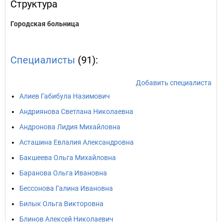
Структура
Городская больница
Специалисты
(91):
Добавить специалиста
Алиев Габибула Назимович
Андриянова Светлана Николаевна
Андронова Лидия Михайловна
Асташина Евлалия Александровна
Бакшеева Ольга Михайловна
Баранова Ольга Ивановна
Бессонова Галина Ивановна
Билык Ольга Викторовна
Блинов Алексей Николаевич