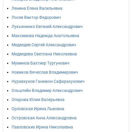
Ленина Елена Васильевна
Лосев Виктор Федорович
Лукьяненко Евгений Александрович
Максимова Надежда Анатольевна
Медведев Сергей Александрович
Медведева Светлана Николаевна
Муминов Бахтиер Тургунович
Новиков Вячеслав Владимирович
Нуравхунов Ганижон Сафарахунович
Ольштейн Владимир Александрович
Опарова Юлия Валерьевна
Орловская Ирина Львовна
Островская Анна Александровна
Павловских Ирина Николаевна