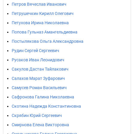
Петров Вячеслав Иванович
Петрушечкин Кирилл Олегович
Петухова Ирина Николаевна
Попова Гульназ Амангельдиевна
Постылякова Ольга Александровна
Рудин Сергей Сергеевич
Русаков Иван Леонидович
Сакулов Дастан Тайлакович
Салахов Марат Зуфарович
Самусев Роман Васильевич
Сафронова Галина Николаевна
Скотина Надежда Константиновна
Скрябин Юрий Сергеевич
Смирнова Елена Викторовна